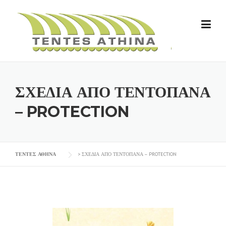
Skip
to
content
ΣΧΕΔΙΑ ΑΠΟ ΤΕΝΤΟΠΑΝΑ
– PROTECTION
ΤΕΝΤΕΣ ΑΘΗΝΑ
>
ΣΧΕΔΙΑ ΑΠΟ ΤΕΝΤΟΠΑΝΑ – PROTECTION