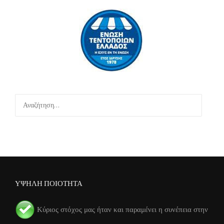
Αναζήτηση
για:
ΥΨΗΛΗ ΠΟΙΟΤΗΤΑ
Κύριος στόχος μας ήταν και παραμένει η συνέπεια στην