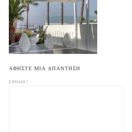
ΑΦΉΣΤΕ ΜΙΑ ΑΠΆΝΤΗΣΗ
ΣΧΌΛΙΟ
*