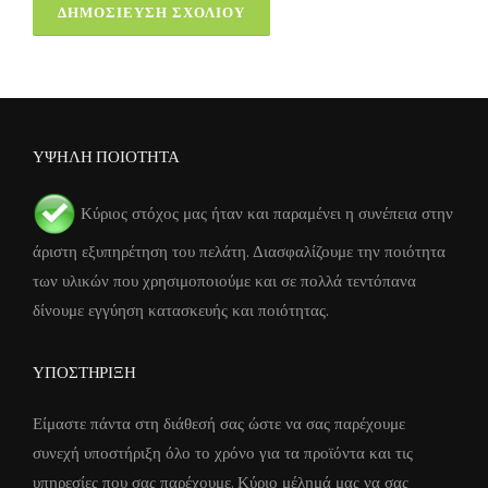
ΥΨΗΛΗ ΠΟΙΟΤΗΤΑ
Κύριος στόχος μας ήταν και παραμένει η συνέπεια στην
άριστη εξυπηρέτηση του πελάτη. Διασφαλίζουμε την ποιότητα
των υλικών που χρησιμοποιούμε και σε πολλά τεντόπανα
δίνουμε εγγύηση κατασκευής και ποιότητας.
ΥΠΟΣΤΗΡΙΞΗ
Είμαστε πάντα στη διάθεσή σας ώστε να σας παρέχουμε
συνεχή υποστήριξη όλο το χρόνο για τα προϊόντα και τις
υπηρεσίες που σας παρέχουμε. Κύριο μέλημά μας να σας