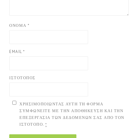
ΌΝΟΜΑ
*
EMAIL
*
ΙΣΤΌΤΟΠΟΣ
ΧΡΗΣΙΜΟΠΟΙΏΝΤΑΣ ΑΥΤΉ ΤΗ ΦΌΡΜΑ
ΣΥΜΦΩΝΕΊΤΕ ΜΕ ΤΗΝ ΑΠΟΘΉΚΕΥΣΗ ΚΑΙ ΤΗΝ
ΕΠΕΞΕΡΓΑΣΊΑ ΤΩΝ ΔΕΔΟΜΈΝΩΝ ΣΑΣ ΑΠΌ ΤΟΝ
ΙΣΤΌΤΟΠΟ.
*