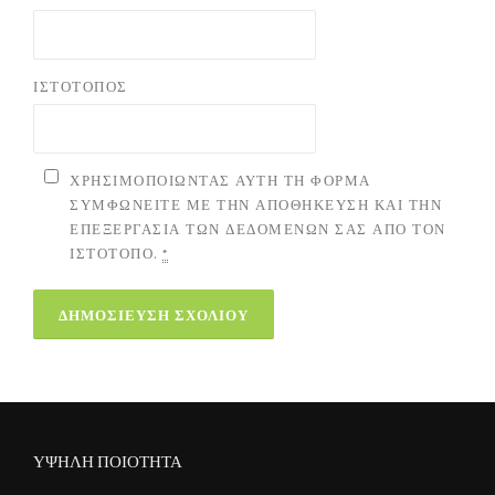
ΙΣΤΌΤΟΠΟΣ
ΧΡΗΣΙΜΟΠΟΙΏΝΤΑΣ ΑΥΤΉ ΤΗ ΦΌΡΜΑ
ΣΥΜΦΩΝΕΊΤΕ ΜΕ ΤΗΝ ΑΠΟΘΉΚΕΥΣΗ ΚΑΙ ΤΗΝ
ΕΠΕΞΕΡΓΑΣΊΑ ΤΩΝ ΔΕΔΟΜΈΝΩΝ ΣΑΣ ΑΠΌ ΤΟΝ
ΙΣΤΌΤΟΠΟ.
*
ΥΨΗΛΗ ΠΟΙΟΤΗΤΑ