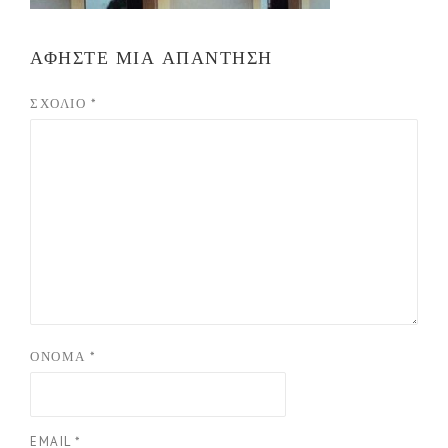
ΑΦΉΣΤΕ ΜΙΑ ΑΠΆΝΤΗΣΗ
ΣΧΌΛΙΟ
*
ΌΝΟΜΑ
*
EMAIL
*