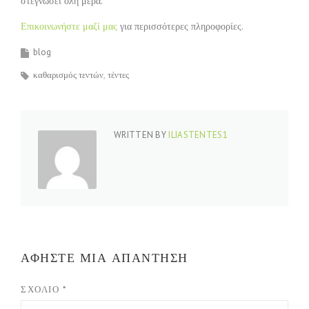
στεγνώσει όλη μέρα.
Επικοινωνήστε μαζί μας
για περισσότερες πληροφορίες.
blog
καθαρισμός τεντών
τέντες
WRITTEN BY
ILIASTENTES1
ΑΦΉΣΤΕ ΜΙΑ ΑΠΆΝΤΗΣΗ
ΣΧΌΛΙΟ
*