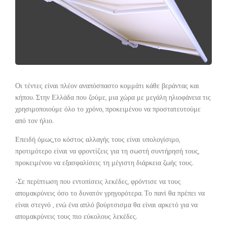
Οι τέντες είναι πλέον αναπόσπαστο κομμάτι κάθε βεράντας και
κήπου. Στην Ελλάδα που ζούμε, μια χώρα με μεγάλη ηλιοφάνεια τις
χρησιμοποιούμε όλο το χρόνο, προκειμένου να προστατευτούμε
από τον ήλιο.
Επειδή όμως,το κόστος αλλαγής τους είναι υπολογίσιμο,
προτιμότερο είναι να φροντίζεις για τη σωστή συντήρησή τους,
προκειμένου να εξασφαλίσεις τη μέγιστη διάρκεια ζωής τους.
-Σε περίπτωση που εντοπίσεις λεκέδες, φρόντισε να τους
απομακρύνεις όσο το δυνατόν γρηγορότερα. Το πανί θα πρέπει να
είναι στεγνό , ενώ ένα απλό βούρτσισμα θα είναι αρκετό για να
απομακρύνεις τους πιο εύκολους λεκέδες.