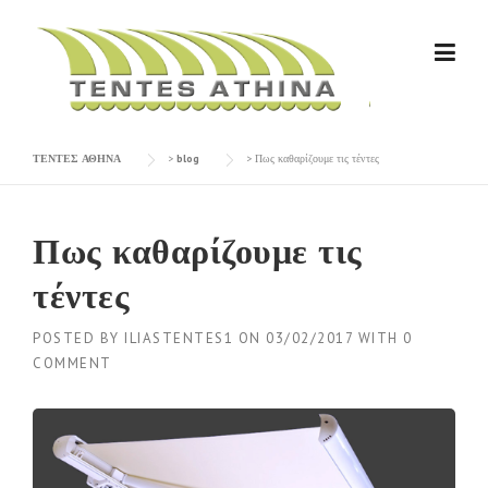
Skip
to
content
ΤΕΝΤΕΣ ΑΘΗΝΑ
>
blog
>
Πως καθαρίζουμε τις τέντες
Πως καθαρίζουμε τις
τέντες
POSTED BY
ILIASTENTES1
ON
03/02/2017
WITH
0
COMMENT