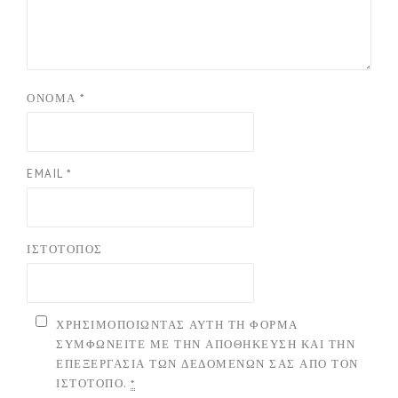
ΌΝΟΜΑ
*
EMAIL
*
ΙΣΤΌΤΟΠΟΣ
ΧΡΗΣΙΜΟΠΟΙΏΝΤΑΣ ΑΥΤΉ ΤΗ ΦΌΡΜΑ
ΣΥΜΦΩΝΕΊΤΕ ΜΕ ΤΗΝ ΑΠΟΘΉΚΕΥΣΗ ΚΑΙ ΤΗΝ
ΕΠΕΞΕΡΓΑΣΊΑ ΤΩΝ ΔΕΔΟΜΈΝΩΝ ΣΑΣ ΑΠΌ ΤΟΝ
ΙΣΤΌΤΟΠΟ.
*