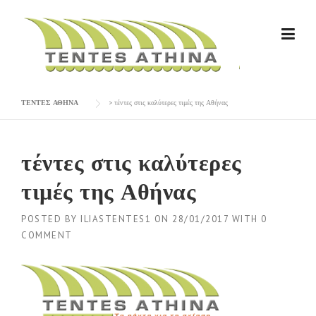
Skip
to
content
ΤΕΝΤΕΣ ΑΘΗΝΑ
>
τέντες στις καλύτερες τιμές της Αθήνας
τέντες στις καλύτερες
τιμές της Αθήνας
POSTED BY
ILIASTENTES1
ON
28/01/2017
WITH
0
COMMENT