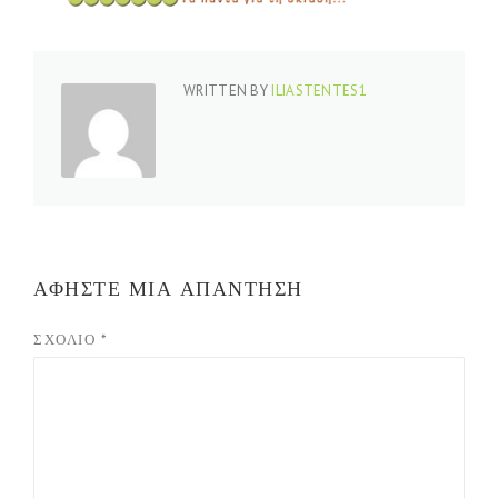
WRITTEN BY
ILIASTENTES1
ΑΦΉΣΤΕ ΜΙΑ ΑΠΆΝΤΗΣΗ
ΣΧΌΛΙΟ
*