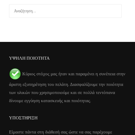
Αναζήτηση
για:
ΥΨΗΛΗ ΠΟΙΟΤΗΤΑ
Κύριος στόχος μας ήταν και παραμένει η συνέπεια στην
άριστη εξυπηρέτηση του πελάτη. Διασφαλίζουμε την ποιότητα
των υλικών που χρησιμοποιούμε και σε πολλά τεντόπανα
δίνουμε εγγύηση κατασκευής και ποιότητας.
ΥΠΟΣΤΗΡΙΞΗ
Είμαστε πάντα στη διάθεσή σας ώστε να σας παρέχουμε