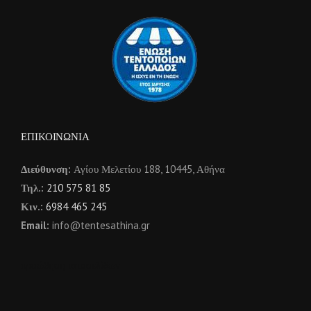
ΕΠΙΚΟΙΝΩΝΙΑ
Διεύθυνση:
Αγίου Μελετίου 188, 10445, Αθήνα
Τηλ.:
210 575 81 85
Κιν.:
6984 465 245
Email:
info@tentesathina.gr
προώθηση ιστοσελίδων