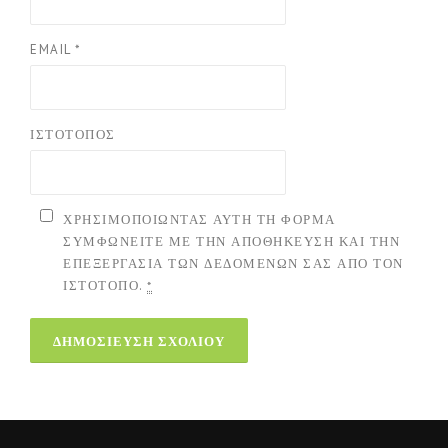
EMAIL
*
ΙΣΤΌΤΟΠΟΣ
ΧΡΗΣΙΜΟΠΟΙΏΝΤΑΣ ΑΥΤΉ ΤΗ ΦΌΡΜΑ
ΣΥΜΦΩΝΕΊΤΕ ΜΕ ΤΗΝ ΑΠΟΘΉΚΕΥΣΗ ΚΑΙ ΤΗΝ
ΕΠΕΞΕΡΓΑΣΊΑ ΤΩΝ ΔΕΔΟΜΈΝΩΝ ΣΑΣ ΑΠΌ ΤΟΝ
ΙΣΤΌΤΟΠΟ.
*