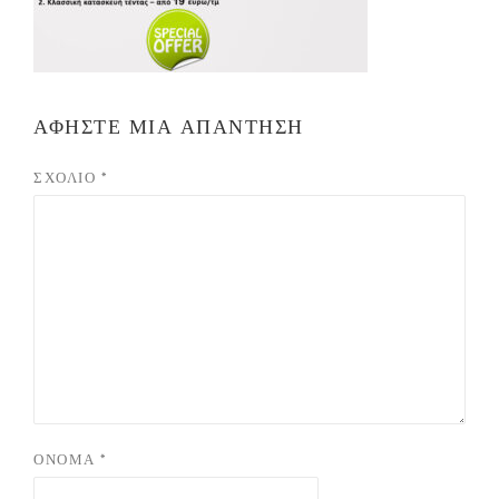
ΑΦΉΣΤΕ ΜΙΑ ΑΠΆΝΤΗΣΗ
ΣΧΌΛΙΟ
*
ΌΝΟΜΑ
*