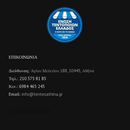
ΕΠΙΚΟΙΝΩΝΙΑ
Διεύθυνση:
Αγίου Μελετίου 188, 10445, Αθήνα
Τηλ.:
210 575 81 85
Κιν.:
6984 465 245
Email:
info@tentesathina.gr
προώθηση ιστοσελίδων