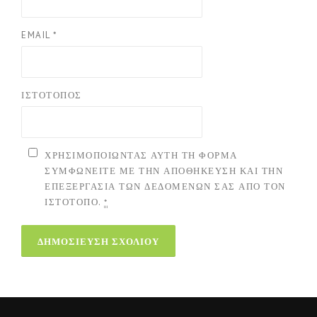
EMAIL
*
ΙΣΤΌΤΟΠΟΣ
ΧΡΗΣΙΜΟΠΟΙΏΝΤΑΣ ΑΥΤΉ ΤΗ ΦΌΡΜΑ
ΣΥΜΦΩΝΕΊΤΕ ΜΕ ΤΗΝ ΑΠΟΘΉΚΕΥΣΗ ΚΑΙ ΤΗΝ
ΕΠΕΞΕΡΓΑΣΊΑ ΤΩΝ ΔΕΔΟΜΈΝΩΝ ΣΑΣ ΑΠΌ ΤΟΝ
ΙΣΤΌΤΟΠΟ.
*