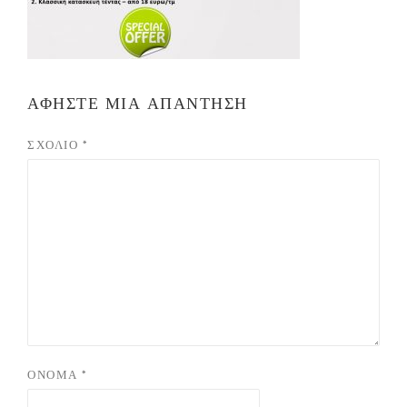
ΑΦΉΣΤΕ ΜΙΑ ΑΠΆΝΤΗΣΗ
ΣΧΌΛΙΟ
*
ΌΝΟΜΑ
*