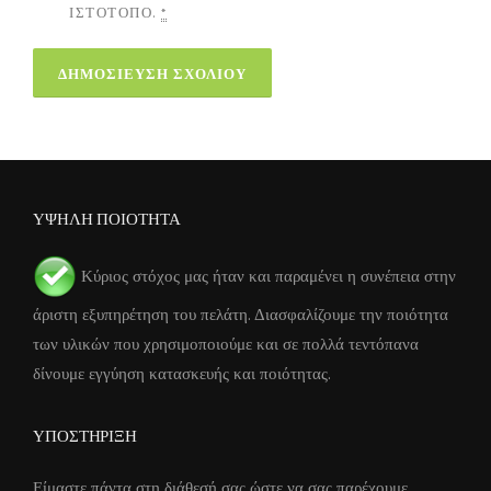
ΙΣΤΌΤΟΠΟ.
*
ΥΨΗΛΗ ΠΟΙΟΤΗΤΑ
Κύριος στόχος μας ήταν και παραμένει η συνέπεια στην
άριστη εξυπηρέτηση του πελάτη. Διασφαλίζουμε την ποιότητα
των υλικών που χρησιμοποιούμε και σε πολλά τεντόπανα
δίνουμε εγγύηση κατασκευής και ποιότητας.
ΥΠΟΣΤΗΡΙΞΗ
Είμαστε πάντα στη διάθεσή σας ώστε να σας παρέχουμε