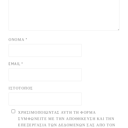
ΌΝΟΜΑ
*
EMAIL
*
ΙΣΤΌΤΟΠΟΣ
ΧΡΗΣΙΜΟΠΟΙΏΝΤΑΣ ΑΥΤΉ ΤΗ ΦΌΡΜΑ
ΣΥΜΦΩΝΕΊΤΕ ΜΕ ΤΗΝ ΑΠΟΘΉΚΕΥΣΗ ΚΑΙ ΤΗΝ
ΕΠΕΞΕΡΓΑΣΊΑ ΤΩΝ ΔΕΔΟΜΈΝΩΝ ΣΑΣ ΑΠΌ ΤΟΝ