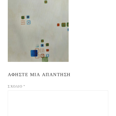
ΑΦΉΣΤΕ ΜΙΑ ΑΠΆΝΤΗΣΗ
ΣΧΌΛΙΟ
*